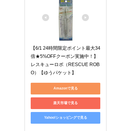
【6/1 24時間限定ポイント最大34
倍★5%OFFクーポン実施中！】
レスキューロボ（RESCUE ROB
O）【ゆうパケット】
Amazonで見る
楽天市場で見る
Yahoo!ショッピングで見る