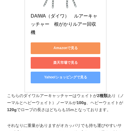
DAIWA（ダイワ）　ルアーキャ
ッチャー　根がかりルアー回収
機
Amazonで見る
楽天市場で見る
Yahoo!ショッピングで見る
こちらのダイワルアーキャッチャーはウェイトが
2種類
あり（ノ
ーマルとヘビーウェイト）ノーマルが
100g
、ヘビーウェイトが
120g
でロープの長さはどちらも15mとなっております。
それなりに重量がありますがオカッパリでも持ち運びやすいサ