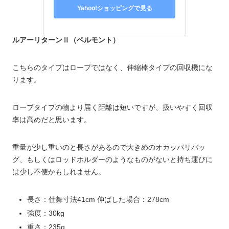
Yahoo!ショッピングで見る
ルアーリターンⅡ（ベルモント）
こちらのタイプはロープではなく、伸縮棒タイプの回収機にな
ります。
ロープタイプの物より届く距離は短いですが、扱いやすく回収
率は高めだと思います。
重量が少し重いのと長さがあるので大きめのオカッパリバッ
グ、もしくはロッドホルダーのようなものがないと持ち運びに
は少し不便かもしれません。
長さ：仕舞寸法41cm 伸ばした場合：278cm
強度：30kg
重さ：235g