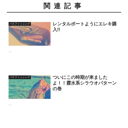
関連記事
レンタルボートようにエレキ購
バスフィッシング
入!!
...
ついにこの時期が来ました
バスフィッシング
よ！！霞水系シラウオパターン
の巻
...