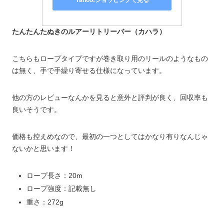
Yahoo!ショッピングで見る
たんたんたぬきのルアーリトリーバー（カハラ）
こちらもロープタイプですが巻き取り用のリールのようなもの
は無く、手で手繰り寄せる仕様になっています。
他の方のレビューなんかを見ると意外と評判が良く、回収率も
良いそうです。
価格も控えめなので、最初の一つとしてはかなり有りなんじゃ
ないかと思います！
ロープ長さ：20m
ロープ強度：記載無し
重さ：272g