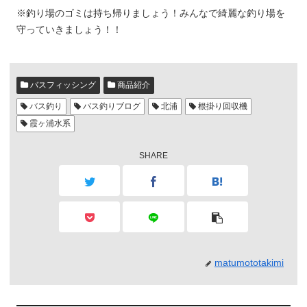
※釣り場のゴミは持ち帰りましょう！みんなで綺麗な釣り場を
守っていきましょう！！
バスフィッシング
商品紹介
バス釣り
バス釣りブログ
北浦
根掛り回収機
霞ヶ浦水系
SHARE
matumototakimi