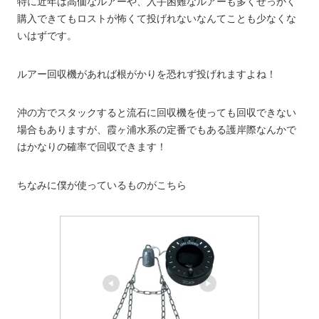
特に近年は高価なルアーや、入手困難なルアーも多くせっかく
購入できてもロストが怖くて投げれないなんてことも少なくな
いはずです。
ルアー回収機があれば根がかりを恐れず投げれますよね！
沖の方でスタックすると流石に回収機を使っても回収できない
場合もありますが、霞ヶ浦水系の定番でもある護岸際なんかで
はかなりの確率で回収できます！
ちなみに僕が使っているものがこちら