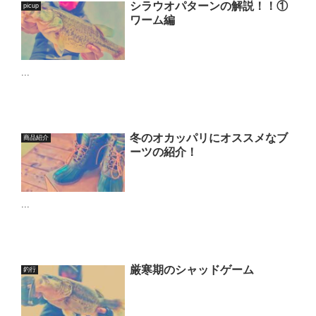
シラウオパターンの解説！！①
picup
ワーム編
...
冬のオカッパリにオススメなブ
商品紹介
ーツの紹介！
...
厳寒期のシャッドゲーム
釣行