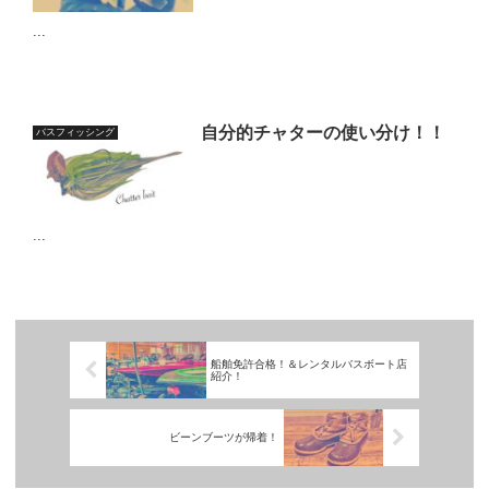
...
自分的チャターの使い分け！！
バスフィッシング
...
船舶免許合格！＆レンタルバスボート店
紹介！
ビーンブーツが帰着！