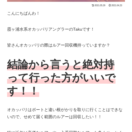
2021.05.29
2021.04.23
こんにちばんわ！
霞ヶ浦水系オカッパリアングラーのTakuです！
皆さんオカッパリの際はルアー回収機持っていますか？
結論から言うと
絶対持
って行った方がいいで
す！！
オカッパリはボートと違い根がかりを取りに行くことはできな
いので、せめて届く範囲のルアーは回収したい！！