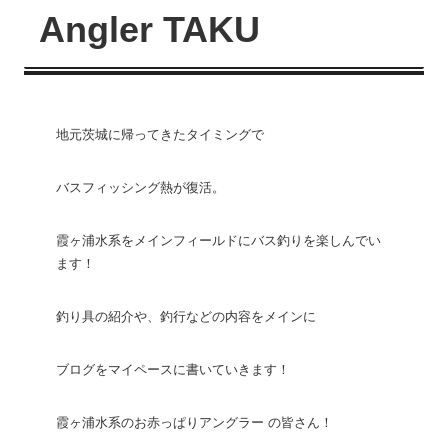
Angler TAKU
地元茨城に帰ってきたタイミングで
バスフィッシング熱が復活。
霞ヶ浦水系をメインフィールドにバス釣りを楽しんでい
ます！
釣り具の紹介や、釣行などの内容をメインに
ブログをマイペースに書いていきます！​
霞ヶ浦水系のお赤っぱりアングラー の皆さん！