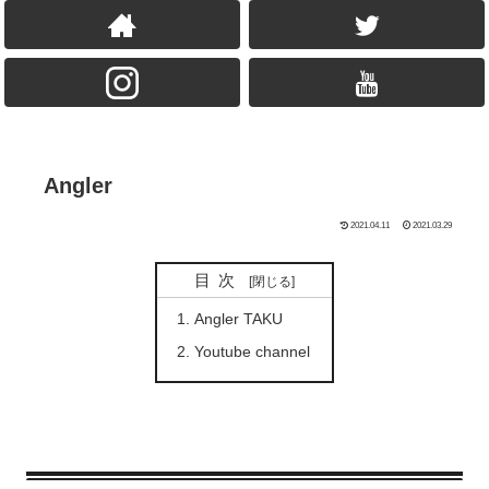
Angler
2021.04.11
2021.03.29
目次
Angler TAKU
Youtube channel