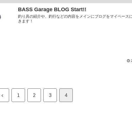
BASS Garage BLOG Start!!
釣り具の紹介や、釣行などの内容をメインにブログをマイペース
きます！​
2
1
2
3
4