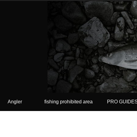
Angler
fishing prohibited area
PRO GUIDE